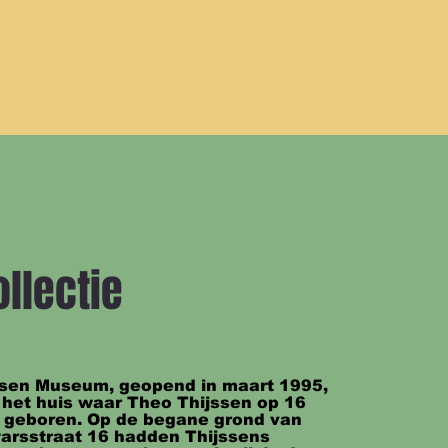
llectie
ssen Museum, geopend in maart 1995, 
n het huis waar Theo Thijssen op 16 
 geboren. Op de begane grond van 
arsstraat 16 hadden Thijssens 